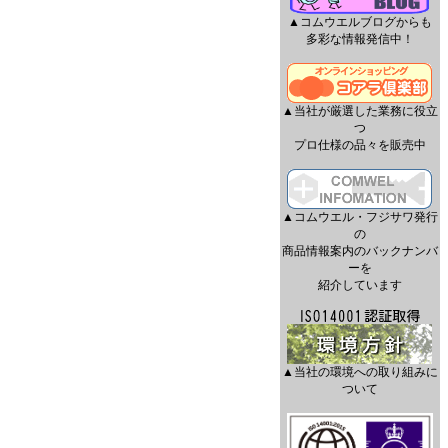
▲コムウエルブログからも
多彩な情報発信中！
▲当社が厳選した業務に役立
つ
プロ仕様の品々を販売中
▲コムウエル・フジサワ発行
の
商品情報案内のバックナンバ
ーを
紹介しています
▲当社の環境への取り組みに
ついて