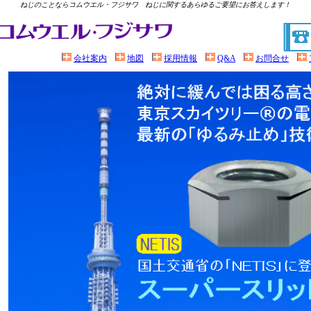
ねじのことならコムウエル・フジサワ ねじに関するあらゆるご要望にお答えします！
会社案内
地図
採用情報
Q&A
お問合せ