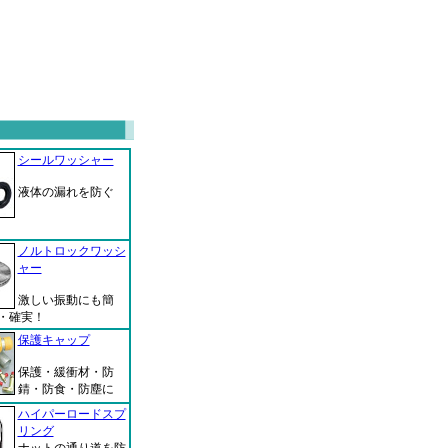
シールワッシャー
液体の漏れを防ぐ
ノルトロックワッシ
ャー
激しい振動にも簡
・確実！
保護キャップ
保護・緩衝材・防
錆・防食・防塵に
ハイパーロードスプ
リング
ナットの通り道を防