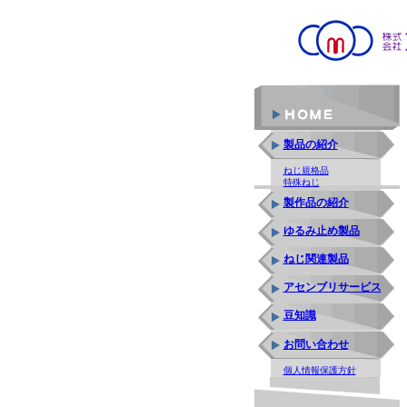
製品の紹介
ねじ規格品
特殊ねじ
製作品の紹介
ゆるみ止め製品
ねじ関連製品
アセンブリサービス
豆知識
お問い合わせ
個人情報保護方針